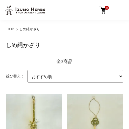
0
TOP
しめ縄かざり
しめ縄かざり
全3商品
並び替え：