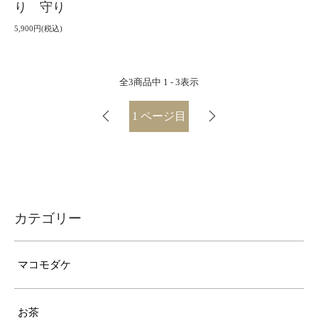
り 守り
5,900円(税込)
全
3
商品中
1 - 3
表示
1
ページ目
カテゴリー
マコモダケ
お茶